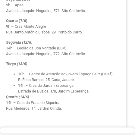
9h – Apae
Avenida Joaquim Nogueira, 571, São Cristóvão.
Quarta (7/6)
9h – Cras Monte Alegre
Rua Santo Antônio Lisboa, 29, Porto do Carro.
Segunda (12/6)
14h – Legião da Boa Vontade (LBV)
Avenida Joaquim Nogueira, 772, São Cristóvão.
Terça (13/6)
10h – Centro de Atenção ao Jovem Espaço Feliz (Cajef)
R. Érica Ramos, 25, Casa, Jacaré.
14h – Cras do Jardim Esperança
Estrada de Búzios, s/n, Jardim Esperança.
Quarta (14/6)
14h – Cras da Praia do Siqueira
Rua Medeiros, 14, Jardim Olinda.