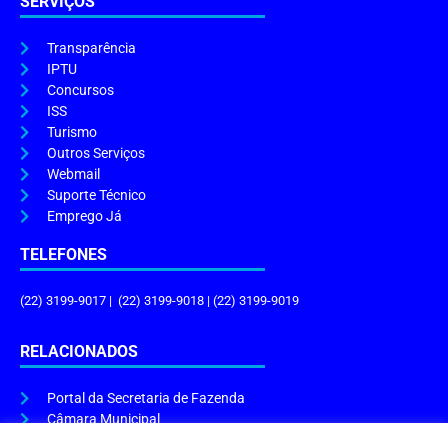
SERVIÇOS
Transparência
IPTU
Concursos
ISS
Turismo
Outros Serviços
Webmail
Suporte Técnico
Emprego Já
TELEFONES
(22) 3199-9017 | (22) 3199-9018 | (22) 3199-9019
RELACIONADOS
Portal da Secretaria de Fazenda
Câmara Municipal
Governo do Estado