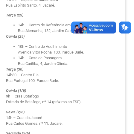
Rua Espírito Santo, 4, Jacaré.
Terça (23)
14h – Centro de Referência em Assistência Social (Creas)
Rua Alemanha, 132, Jardim Caiçara.
Quinta (25)
10h – Centro de Acolhimento
Avenida Vitor Rocha, 100, Parque Burle.
14h – Casa de Passagem
Rua Curitiba, 4, Jardim Olinda.
Terça (30)
14h30 – Centro Dia
Rua Portugal 100, Parque Burle.
Quinta (1/6)
9h – Cras Botafogo
Estrada de Botafogo, nº 14 (próximo ao ESF).
Sexta (2/6)
14h – Cras do Jacaré
Rua Carlos Gomes, nº 11, Jacaré.
Segunda (5/6)