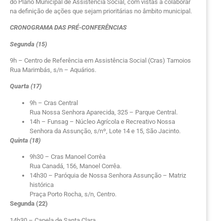
do Plano Municipal de Assistência Social, com vistas a colaborar
na definição de ações que sejam prioritárias no âmbito municipal.
CRONOGRAMA DAS PRÉ-CONFERÊNCIAS
Segunda (15)
9h – Centro de Referência em Assistência Social (Cras) Tamoios
Rua Marimbás, s/n – Aquários.
Quarta (17)
9h – Cras Central
Rua Nossa Senhora Aparecida, 325 – Parque Central.
14h – Funsag – Núcleo Agrícola e Recreativo Nossa
Senhora da Assunção, s/nº, Lote 14 e 15, São Jacinto.
Quinta (18)
9h30 – Cras Manoel Corrêa
Rua Canadá, 156, Manoel Corrêa.
14h30 – Paróquia de Nossa Senhora Assunção – Matriz
histórica
Praça Porto Rocha, s/n, Centro.
Segunda (22)
14h30 – Capela de Santa Clara