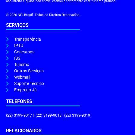
ano inteiro e quase não chove, estimula fortemente este turismo praiano.
© 2026 NPI Brasil. Todos os Direitos Reservados.
SERVIÇOS
Transparência
IPTU
Concursos
ISS
Turismo
Outros Serviços
Webmail
Suporte Técnico
Emprego Já
TELEFONES
(22) 3199-9017 | (22) 3199-9018 | (22) 3199-9019
RELACIONADOS