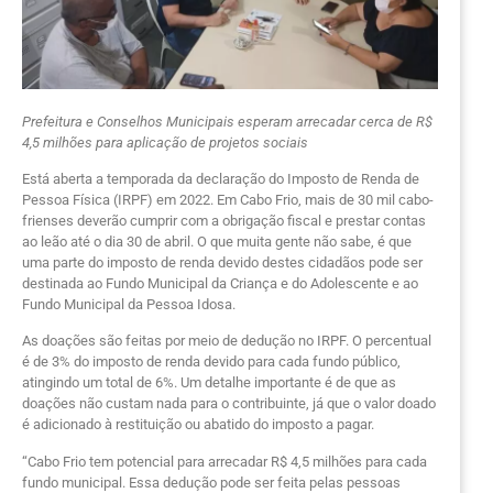
Prefeitura e Conselhos Municipais esperam arrecadar cerca de R$
4,5 milhões para aplicação de projetos sociais
Está aberta a temporada da declaração do Imposto de Renda de
Pessoa Física (IRPF) em 2022. Em Cabo Frio, mais de 30 mil cabo-
frienses deverão cumprir com a obrigação fiscal e prestar contas
ao leão até o dia 30 de abril. O que muita gente não sabe, é que
uma parte do imposto de renda devido destes cidadãos pode ser
destinada ao Fundo Municipal da Criança e do Adolescente e ao
Fundo Municipal da Pessoa Idosa.
As doações são feitas por meio de dedução no IRPF. O percentual
é de 3% do imposto de renda devido para cada fundo público,
atingindo um total de 6%. Um detalhe importante é de que as
doações não custam nada para o contribuinte, já que o valor doado
é adicionado à restituição ou abatido do imposto a pagar.
“Cabo Frio tem potencial para arrecadar R$ 4,5 milhões para cada
fundo municipal. Essa dedução pode ser feita pelas pessoas