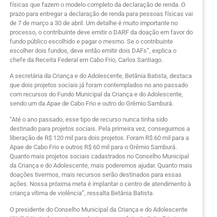
físicas que fazem o modelo completo da declaração de renda. O
prazo para entregar a declaração de renda para pessoas físicas vai
de 7 de março a 30 de abril. Um detalhe é muito importante no
processo, o contribuinte deve emitir o DARF da doação em favor do
fundo público escolhido e pagar o mesmo. Se o contribuinte
escolher dois fundos, deve então emitir dois DAFs”, explica o
chefe da Receita Federal em Cabo Frio, Carlos Santiago.
A secretária da Criança e do Adolescente, Betânia Batista, destaca
que dois projetos sociais já foram contemplados no ano passado
com recursos do Fundo Municipal da Criança e do Adolescente,
sendo um da Apae de Cabo Frio e outro do Grêmio Samburá.
“Até o ano passado, esse tipo de recurso nunca tinha sido
destinado para projetos sociais. Pela primeira vez, conseguimos a
liberação de R$ 120 mil para dois projetos. Foram R$ 60 mil para a
Apae de Cabo Frio e outros R$ 60 mil para o Grêmio Samburá.
Quanto mais projetos sociais cadastrados no Conselho Municipal
da Criança e do Adolescente, mais poderemos ajudar. Quanto mais
doações tivermos, mais recursos serão destinados para essas
ações. Nossa próxima meta é implantar o centro de atendimento à
criança vítima de violência”, ressalta Betânia Batista.
O presidente do Conselho Municipal da Criança e do Adolescente