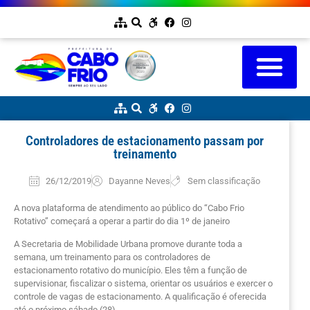
Controladores de estacionamento passam por
treinamento
26/12/2019
Dayanne Neves
Sem classificação
A nova plataforma de atendimento ao público do “Cabo Frio
Rotativo” começará a operar a partir do dia 1º de janeiro
A Secretaria de Mobilidade Urbana promove durante toda a
semana, um treinamento para os controladores de
estacionamento rotativo do município. Eles têm a função de
supervisionar, fiscalizar o sistema, orientar os usuários e exercer o
controle de vagas de estacionamento. A qualificação é oferecida
até o próximo sábado (28).