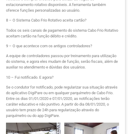
estacionamento rotativo disponíveis. A ferramenta também
oferece funções personalizadas ao usuário.
8 – O Sistema Cabo Frio Rotativo aceita cartão?
Todos os seis canais de pagamento do sistema Cabo Frio Rotativo
aceitam cartão na função débito e crédito.
9 – O que acontece com os antigos controladores?
A equipe de controladores passou por treinamento para utilização
do sistema, e agora eles mudam de função, serão fiscais, além de
auxiliar no atendimento e dúvidas dos usuários.
10 – Fui notificado. E agora?
Se o condutor for notificado, pode regularizar sua situação através
do aplicativo DigiPare ou em qualquer parquímetro de Cabo Frio.
Entre os dias 01/01/2020 e 07/01/2020, as notificações terão
caráter educativo e não punitivo. A partir do dia 08/01/2020, o
usuário tem prazo de 24h para regularização através do
parquímetro ou do app DigiPare.