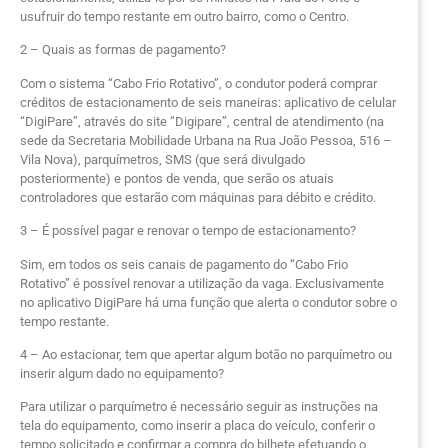
usufruir do tempo restante em outro bairro, como o Centro.
2 – Quais as formas de pagamento?
Com o sistema “Cabo Frio Rotativo”, o condutor poderá comprar
créditos de estacionamento de seis maneiras: aplicativo de celular
“DigiPare”, através do site “Digipare”, central de atendimento (na
sede da Secretaria Mobilidade Urbana na Rua João Pessoa, 516 –
Vila Nova), parquímetros, SMS (que será divulgado
posteriormente) e pontos de venda, que serão os atuais
controladores que estarão com máquinas para débito e crédito.
3 – É possível pagar e renovar o tempo de estacionamento?
Sim, em todos os seis canais de pagamento do “Cabo Frio
Rotativo” é possível renovar a utilização da vaga. Exclusivamente
no aplicativo DigiPare há uma função que alerta o condutor sobre o
tempo restante.
4 – Ao estacionar, tem que apertar algum botão no parquímetro ou
inserir algum dado no equipamento?
Para utilizar o parquímetro é necessário seguir as instruções na
tela do equipamento, como inserir a placa do veículo, conferir o
tempo solicitado e confirmar a compra do bilhete efetuando o