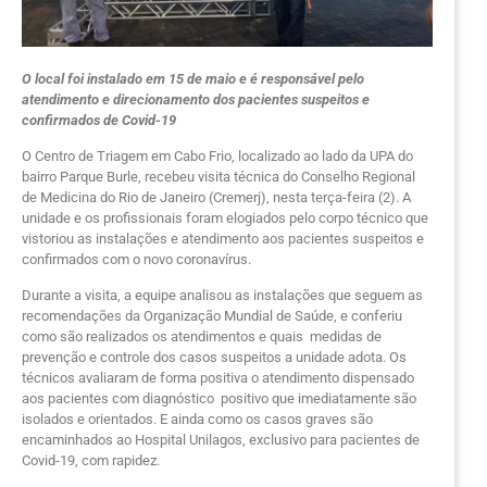
O local foi instalado em 15 de maio e é responsável pelo
atendimento e direcionamento dos pacientes suspeitos e
confirmados de Covid-19
O Centro de Triagem em Cabo Frio, localizado ao lado da UPA do
bairro Parque Burle, recebeu visita técnica do Conselho Regional
de Medicina do Rio de Janeiro (Cremerj), nesta terça-feira (2). A
unidade e os profissionais foram elogiados pelo corpo técnico que
vistoriou as instalações e atendimento aos pacientes suspeitos e
confirmados com o novo coronavírus.
Durante a visita, a equipe analisou as instalações que seguem as
recomendações da Organização Mundial de Saúde, e conferiu
como são realizados os atendimentos e quais medidas de
prevenção e controle dos casos suspeitos a unidade adota. Os
técnicos avaliaram de forma positiva o atendimento dispensado
aos pacientes com diagnóstico positivo que imediatamente são
isolados e orientados. E ainda como os casos graves são
encaminhados ao Hospital Unilagos, exclusivo para pacientes de
Covid-19, com rapidez.