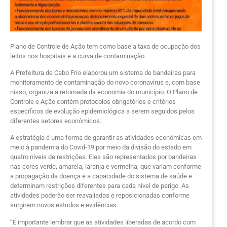
Plano de Controle de Ação tem como base a taxa de ocupação dos
leitos nos hospitais e a curva de contaminação
A Prefeitura de Cabo Frio elaborou um sistema de bandeiras para
monitoramento de contaminação do novo coronavírus e, com base
nisso, organiza a retomada da economia do município. O Plano de
Controle e Ação contém protocolos obrigatórios e critérios
específicos de evolução epidemiológica a serem seguidos pelos
diferentes setores econômicos.
A estratégia é uma forma de garantir as atividades econômicas em
meio à pandemia do Covid-19 por meio da divisão do estado em
quatro níveis de restrições. Eles são representados por bandeiras
nas cores verde, amarela, laranja e vermelha, que variam conforme
a propagação da doença e a capacidade do sistema de saúde e
determinam restrições diferentes para cada nível de perigo. As
atividades poderão ser reavaliadas e reposicionadas conforme
surgirem novos estudos e evidências.
“É importante lembrar que as atividades liberadas de acordo com