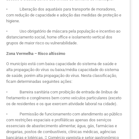
• Liberação dos aquatáxis para transporte de moradores,
com redução de capacidade e adoção das medidas de proteção e
higiene.
• Uso obrigatório de máscara pela população e incentivo ao
distanciamento social, home office e isolamento vertical dos
grupos de maior risco ou vulnerabilidade.
Zona Vermelha – Risco altíssimo
O município está com baixa capacidade do sistema de saúde e
alta propagação do vírus ou baixa/média capacidade do sistema
de saúde, porém alta propagação do vírus. Nesta classificação,
ficam determinadas seguintes ações:
• Barreira sanitária com proibição de entrada de ônibus de
fretamento e congêneres bem como veículos particulares (exceto
os de residentes e os que exercem atividade laboral na cidade).
• Permissão de funcionamento com atendimento ao público
com restrições espaciais e profiláticas apenas dos serviços
essenciais de abastecimento alimentar, água, gás, farmácias e
drogarias, postos de combustíveis, clínicas médicas, agências
bancárias e lotéricas.  Comércio varejista e setor gastronômico