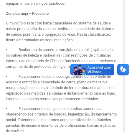
equipamentos e serviços turísticos.
Zona Laranja – Risco alto
O município está com baixa capacidade do sistema de saúde e
média propagação do vírus ou média/alta capacidade do sistema
de saúde, porém alta propagação do vírus. Nesta classificação,
ficam determinadas as seguintes ações:
• Reabertura do comércio varejista em geral, (aqui incluídos
os salões de beleza e barbearias) com restrições de circulação
interna, uso obrigatório de EPIs por funcionários e consumidores e
cumprimento de protocolos de higienização.
• Funcionamento dos shoppings centers com controle de
acesso e restrição a capacidade de carga, plano de manejo e
reorganização do espaço, controle de temperatura nos acessos e
replicação das medidas sanitárias e distanciamento para as lojas.
Cinemas e espaços recreativos permanecem fechados.
• Funcionamento das galerias e prédios comerciais
obedecendo aos critérios de lotação, higienização, distanciamento
social. Estendendo-se a setores administrativos de instituições
privadas de ensino e escritórios de profissionais liberais e clínicas
de estética.