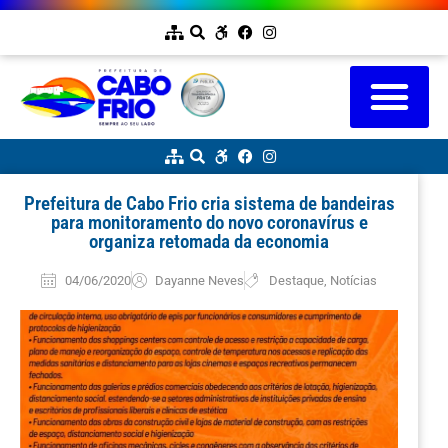
Prefeitura de Cabo Frio cria sistema de bandeiras
para monitoramento do novo coronavírus e
organiza retomada da economia
04/06/2020
Dayanne Neves
Destaque
,
Notícias