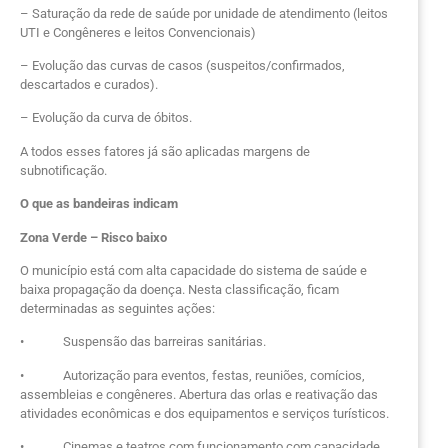
– Saturação da rede de saúde por unidade de atendimento (leitos
UTI e Congêneres e leitos Convencionais)
– Evolução das curvas de casos (suspeitos/confirmados,
descartados e curados).
– Evolução da curva de óbitos.
A todos esses fatores já são aplicadas margens de
subnotificação.
O que as bandeiras indicam
Zona Verde – Risco baixo
O município está com alta capacidade do sistema de saúde e
baixa propagação da doença. Nesta classificação, ficam
determinadas as seguintes ações:
• Suspensão das barreiras sanitárias.
• Autorização para eventos, festas, reuniões, comícios,
assembleias e congêneres. Abertura das orlas e reativação das
atividades econômicas e dos equipamentos e serviços turísticos.
• Cinemas e teatros com funcionamento com capacidade