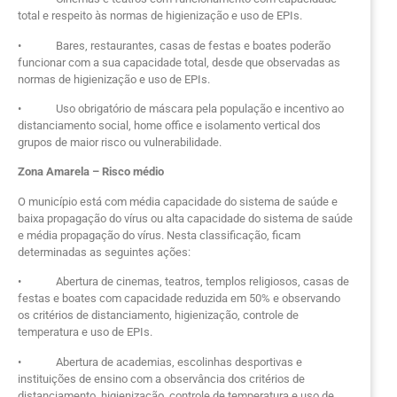
total e respeito às normas de higienização e uso de EPIs.
• Bares, restaurantes, casas de festas e boates poderão
funcionar com a sua capacidade total, desde que observadas as
normas de higienização e uso de EPIs.
• Uso obrigatório de máscara pela população e incentivo ao
distanciamento social, home office e isolamento vertical dos
grupos de maior risco ou vulnerabilidade.
Zona Amarela – Risco médio
O município está com média capacidade do sistema de saúde e
baixa propagação do vírus ou alta capacidade do sistema de saúde
e média propagação do vírus. Nesta classificação, ficam
determinadas as seguintes ações:
• Abertura de cinemas, teatros, templos religiosos, casas de
festas e boates com capacidade reduzida em 50% e observando
os critérios de distanciamento, higienização, controle de
temperatura e uso de EPIs.
• Abertura de academias, escolinhas desportivas e
instituições de ensino com a observância dos critérios de
distanciamento, higienização, controle de temperatura e uso de