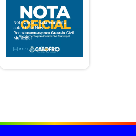
Nota Oficial: Esclarecimento
sobre Fake News –
Recrutamento para Guarda Civil
Municipal
06/12/2024