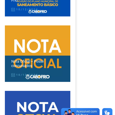
Frio
10/12/2024
Nota Oficial – Posse
concursados
10/12/2024