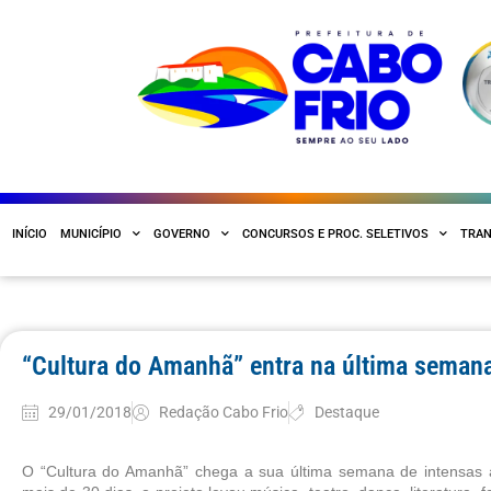
INÍCIO
MUNICÍPIO
GOVERNO
CONCURSOS E PROC. SELETIVOS
TRAN
“Cultura do Amanhã” entra na última semana
29/01/2018
Redação Cabo Frio
Destaque
O “Cultura do Amanhã” chega a sua última semana de intensas at