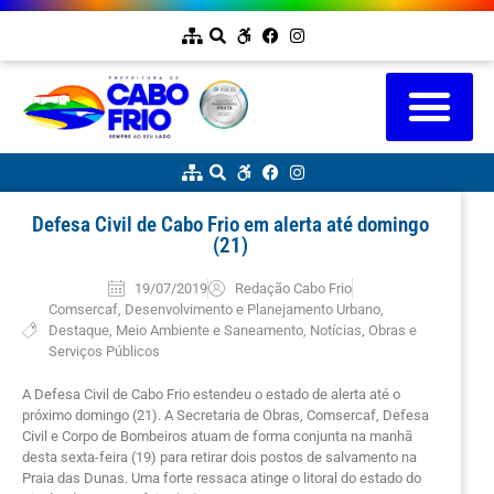
Defesa Civil de Cabo Frio em alerta até domingo
(21)
19/07/2019
Redação Cabo Frio
Comsercaf
,
Desenvolvimento e Planejamento Urbano
,
Destaque
,
Meio Ambiente e Saneamento
,
Notícias
,
Obras e
Serviços Públicos
A Defesa Civil de Cabo Frio estendeu o estado de alerta até o
próximo domingo (21). A Secretaria de Obras, Comsercaf, Defesa
Civil e Corpo de Bombeiros atuam de forma conjunta na manhã
desta sexta-feira (19) para retirar dois postos de salvamento na
Praia das Dunas. Uma forte ressaca atinge o litoral do estado do