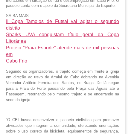
moradores em situação de rua e desempregado em Cabo Frio. O 
passeio conta com o apoio da Secretaria Municipal de Esporte.
SAIBA MAIS
II Copa Tamoios de Futsal vai agitar o segundo
distrito
Sharks UVA conquistam título geral da Copa
Litorânea
Projeto ”Praia Esporte” atende mais de mil pessoas
em
Cabo Frio
Segundo os organizadores, o trajeto começa em frente à igreja
em direção ao trevo de Arraial do Cabo dobrando na Avenida
Vereador Antônio Ferreira dos Santos, no Braga. De lá segue
para a Praia do Forte passando pela Praça das Águas até a
Passagem, retornando pelo mesmo trajeto e se encerrando na
sede da igreja.
“O CEI busca desenvolver o passeio ciclístico para promover
atividades que integrem a comunidade, oferecendo orientações
sobre o uso correto da bicicleta, equipamentos de segurança,