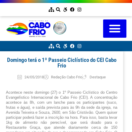
Domingo terá o 1º Passeio Ciclístico do CEI Cabo
Frio
24/05/2018
Redação Cabo Frio
Destaque
Acontece neste domingo (27) o 1º Passeio Ciclístico do Centro 
Evangelístico Internacional de Cabo Frio (CEI). A concentração 
acontece às 8h, com um lanche para os participantes (suco, 
frutas e água), e saída prevista para às 9h da sede da igreja, na 
Avenida Teixeira e Souza, 2600, em São Cristóvão. Quem quiser 
participar poderá fazer a inscrição na hora. Para isso, basta levar 
1kg de alimento não perecível, que será doado para o 
Restaurante Graça, que atende diariamente cerca de 150 