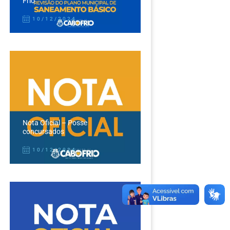
Frio
10/12/2024
Nota Oficial – Posse
concursados
10/12/2024