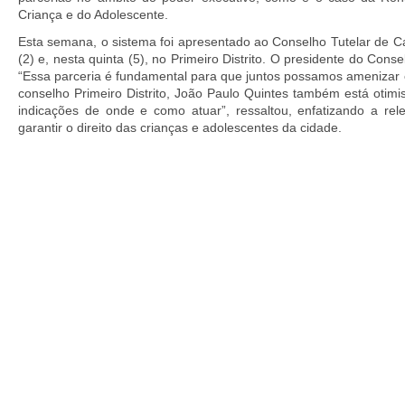
Criança e do Adolescente.
Esta semana, o sistema foi apresentado ao Conselho Tutelar de Cab
(2) e, nesta quinta (5), no Primeiro Distrito. O presidente do Conse
“Essa parceria é fundamental para que juntos possamos amenizar e
conselho Primeiro Distrito, João Paulo Quintes também está otimis
indicações de onde e como atuar”, ressaltou, enfatizando a rel
garantir o direito das crianças e adolescentes da cidade.