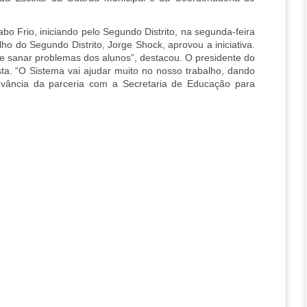
o Frio, iniciando pelo Segundo Distrito, na segunda-feira 
lho do Segundo Distrito, Jorge Shock, aprovou a iniciativa. 
 sanar problemas dos alunos”, destacou. O presidente do 
ta. “O Sistema vai ajudar muito no nosso trabalho, dando 
evância da parceria com a Secretaria de Educação para 