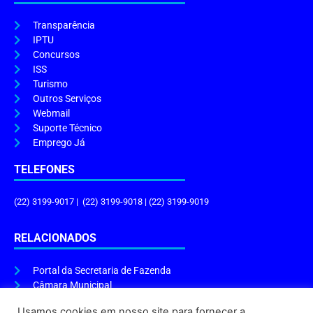
Transparência
IPTU
Concursos
ISS
Turismo
Outros Serviços
Webmail
Suporte Técnico
Emprego Já
TELEFONES
(22) 3199-9017 | (22) 3199-9018 | (22) 3199-9019
RELACIONADOS
Portal da Secretaria de Fazenda
Câmara Municipal
Governo do Estado
Usamos cookies em nosso site para fornecer a