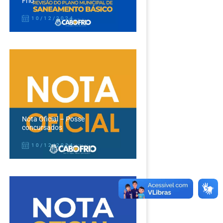
Frio
10/12/2024
Nota Oficial – Posse
concursados
10/12/2024