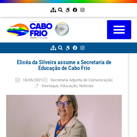
Elicéa da Silveira assume a Secretaria de
Educação de Cabo Frio
18/06/2021
Secretaria Adjunta de Comunicação
Destaque
,
Educação
,
Notícias