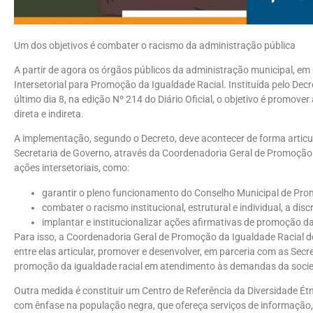
Um dos objetivos é combater o racismo da administração pública
A partir de agora os órgãos públicos da administração municipal, em
Intersetorial para Promoção da Igualdade Racial. Instituída pelo Dec
último dia 8, na edição Nº 214 do Diário Oficial, o objetivo é promove
direta e indireta.
A implementação, segundo o Decreto, deve acontecer de forma articul
Secretaria de Governo, através da Coordenadoria Geral de Promoção 
ações intersetoriais, como:
garantir o pleno funcionamento do Conselho Municipal de Pro
combater o racismo institucional, estrutural e individual, a dis
implantar e institucionalizar ações afirmativas de promoção da
Para isso, a Coordenadoria Geral de Promoção da Igualdade Racial d
entre elas articular, promover e desenvolver, em parceria com as Secr
promoção da igualdade racial em atendimento às demandas da soci
Outra medida é constituir um Centro de Referência da Diversidade Étn
com ênfase na população negra, que ofereça serviços de informação, 