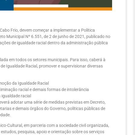
 Cabo Frio, devem começar a implementar a Política
reto Municipal Nº 6.551, de 2 de junho de 2021, publicado no
r ações de igualdade racial dentro da administração pública
ada em todos os setores municipais. Para isso, caberá à
de Igualdade Racial, promover e supervisionar diversas
moção da Igualdade Racial
criminação racial e demais formas de intolerância
 igualdade racial
everá adotar uma série de medidas previstas em Decreto,
etarias e demais órgãos do Governo, políticas públicas de
edade.
ico-Cultural, em parceria com a sociedade civil organizada,
estudos, pesquisa, apoio e orientação sobre os serviços