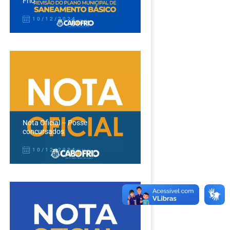
Frio
10/12/2024
Nota Oficial – Posse
concursados
10/12/2024