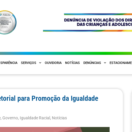
SPARÊNCIA
SERVIÇOS
OUVIDORIA
NOTÍCIAS
DENÚNCIAS
ESTACIONAM
setorial para Promoção da Igualdade
e
,
Governo
,
Igualdade Racial
,
Notícias