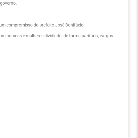
 governo.
 um compromisso do prefeito José Bonifácio.
m homens e mulheres dividindo, de forma paritária, cargos