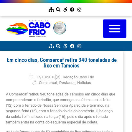
Em cinco dias, Comsercaf retira 340 toneladas de
lixo em Tamoios
17/10/2018
Redação Cabo Frio
Comsercaf
,
Destaque
,
Notícias
A Comsercaf retirou 340 toneladas de Tamoios em cinco dias que
compreenderam o feriadão, que começou na última sexta-feira
(12) com o feriado de Nossa Senhora Aparecida e terminou na
segunda-feira (15), com o feriado do dia do comércio. O balanço
da coleta foi finalizado na terça (16), pois o dia após o feriado
também entra na conta do esquema especial de coleta.
Ao todo foram cerca de 50 caminhões de lixo retirados de todo o