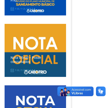
Frio
10/12/2024
Nota Oficial – Posse
concursados
10/12/2024