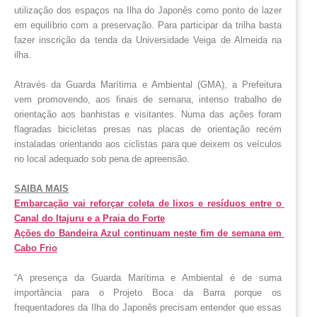
utilização dos espaços na Ilha do Japonês como ponto de lazer 
em equilíbrio com a preservação. Para participar da trilha basta 
fazer inscrição da tenda da Universidade Veiga de Almeida na 
ilha. 
Através da Guarda Marítima e Ambiental (GMA), a Prefeitura 
vem promovendo, aos finais de semana, intenso trabalho de 
orientação aos banhistas e visitantes. Numa das ações foram 
flagradas bicicletas presas nas placas de orientação recém 
instaladas orientando aos ciclistas para que deixem os veículos 
no local adequado sob pena de apreensão.
SAIBA MAIS
Embarcação vai reforçar coleta de lixos e resíduos entre o 
Canal do Itajuru e a Praia do Forte
Ações do Bandeira Azul continuam neste fim de semana em 
Cabo Frio
“A presença da Guarda Marítima e Ambiental é de suma 
importância para o Projeto Boca da Barra porque os 
frequentadores da Ilha do Japonês precisam entender que essas 