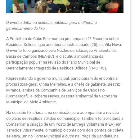
O evento debateu políticas públicas para melhorar o
gerenciamento do lixo
A Prefeitura de Cabo Frio marcou presença no 2º Encontro sobre
Resíduos Sólidos, que aconteceu neste sábado (25), na Vila Nova.
O evento foi organizado pelo Núcleo de Educação Ambiental da
Bacia de Campos (NEA-BC), e discutiu a importância da
participação popular na revisão do Plano Municipal de
Gerenciamento Integrado de Resíduos Sólidos (PMGIRS).
Representando o governo municipal, participaram do encontro a
procuradora-geral, Cintia Meirelles, e a chefe de gabinete, Beatriz
Miranda, ambas da Companhia de Serviços de Cabo Frio
(Comsercaf); e Roberta Neves, gestora ambiental da Secretaria
Municipal de Meio Ambiente.
Na ocasião foi criada uma comissão para acompanhar a revisão
do plano de resíduos sólidos do município. Também foi solicitada à
Comsercaf a criação de um Posto de Entrega Voluntária (PEV) em
Tamoios. Atualmente, o município conta com dois pontos de coleta
seletiva, um no Horto Municipal e outro na Praça da Bandeira, na