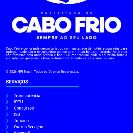
Cabo Frio é um grande centro turístico com vasta rede de hotéis e pousadas para
turistas nacionais e estrangeiros aproveitarem suas belezas naturais. As praias
são famosas pela areia branca e fina. O clima tropical, onde o sol brilha forte o
ano inteiro e quase não chove, estimula fortemente este turismo praiano.
© 2026 NPI Brasil. Todos os Direitos Reservados.
SERVIÇOS
Transparência
IPTU
Concursos
ISS
Turismo
Outros Serviços