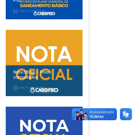
Frio
10/12/2024
Nota Oficial – Posse
concursados
10/12/2024