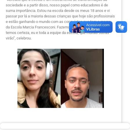
sociedade e a partir disso, nosso papel como educadores é de
suma importância. Estou na escola desde os meus 18 anos e vi
passar por lá a maioria dessas crianças que hoje são profissionais
e estão ganhando o mundo com as conquistas que tem a marca
da Escola Marcia Francesconi. Fazemos parte dessas histórias e
temos certeza, eu e toda a equipe da escola, que muitas outras
virão”, celebrou.