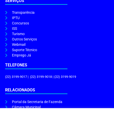
SERVIÇOS
Transparência
IPTU
Concursos
ISS
Turismo
Outros Serviços
Webmail
Suporte Técnico
Emprego Já
TELEFONES
(22) 3199-9017 | (22) 3199-9018 | (22) 3199-9019
RELACIONADOS
Portal da Secretaria de Fazenda
Câmara Municipal
Governo do Estado