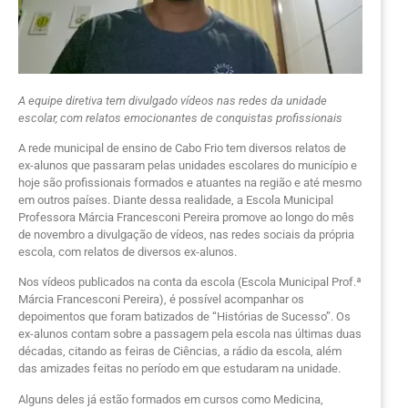
A equipe diretiva tem divulgado vídeos nas redes da unidade
escolar, com relatos emocionantes de conquistas profissionais
A rede municipal de ensino de Cabo Frio tem diversos relatos de
ex-alunos que passaram pelas unidades escolares do município e
hoje são profissionais formados e atuantes na região e até mesmo
em outros países. Diante dessa realidade, a Escola Municipal
Professora Márcia Francesconi Pereira promove ao longo do mês
de novembro a divulgação de vídeos, nas redes sociais da própria
escola, com relatos de diversos ex-alunos.
Nos vídeos publicados na conta da escola (Escola Municipal Prof.ª
Márcia Francesconi Pereira), é possível acompanhar os
depoimentos que foram batizados de “Histórias de Sucesso”. Os
ex-alunos contam sobre a passagem pela escola nas últimas duas
décadas, citando as feiras de Ciências, a rádio da escola, além
das amizades feitas no período em que estudaram na unidade.
Alguns deles já estão formados em cursos como Medicina,