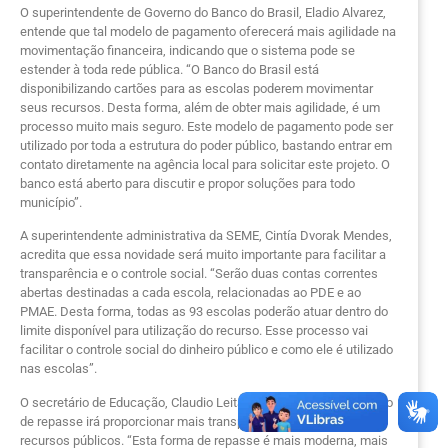
O superintendente de Governo do Banco do Brasil, Eladio Alvarez,
entende que tal modelo de pagamento oferecerá mais agilidade na
movimentação financeira, indicando que o sistema pode se
estender à toda rede pública. “O Banco do Brasil está
disponibilizando cartões para as escolas poderem movimentar
seus recursos. Desta forma, além de obter mais agilidade, é um
processo muito mais seguro. Este modelo de pagamento pode ser
utilizado por toda a estrutura do poder público, bastando entrar em
contato diretamente na agência local para solicitar este projeto. O
banco está aberto para discutir e propor soluções para todo
município”.
A superintendente administrativa da SEME, Cintía Dvorak Mendes,
acredita que essa novidade será muito importante para facilitar a
transparência e o controle social. “Serão duas contas correntes
abertas destinadas a cada escola, relacionadas ao PDE e ao
PMAE. Desta forma, todas as 93 escolas poderão atuar dentro do
limite disponível para utilização do recurso. Esse processo vai
facilitar o controle social do dinheiro público e como ele é utilizado
nas escolas”.
O secretário de Educação, Claudio Leitão, afirma que esse modelo
de repasse irá proporcionar mais transparência na aplicação dos
recursos públicos. “Esta forma de repasse é mais moderna, mais