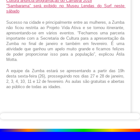
Cultura anuncia programação do Carnaval 2018
“Sambarama” será exibido no Museu Lendas do Surf neste 
sábado
Sucesso na cidade e principalmente entre as mulheres, a Zumba 
não ficou restrita ao Projeto Vida Ativa e se tornou itinerante, 
apresentando-se em vários eventos. “Fechamos uma parceria 
importante com a Secretaria de Cultura para a apresentação da 
Zumba no final de janeiro e também em fevereiro. É uma 
atividade que ganhou um apelo muito grande e ficamos felizes 
de poder proporcionar isso para a população”, explicou Átila 
Motta.
A equipe da Zumba estará se apresentando a partir das 19h 
desta sexta-feira (26), prosseguindo nos dias 27 e 28 de janeiro, 
2, 3, 4, 10, 11 e 12 de fevereiro. As aulas são gratuitas e abertas 
ao público de todas as idades.