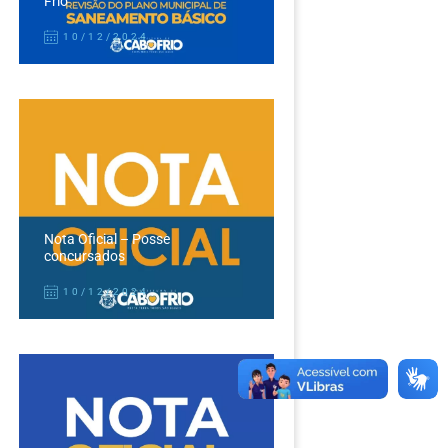
Frio
10/12/2024
Nota Oficial – Posse
concursados
10/12/2024