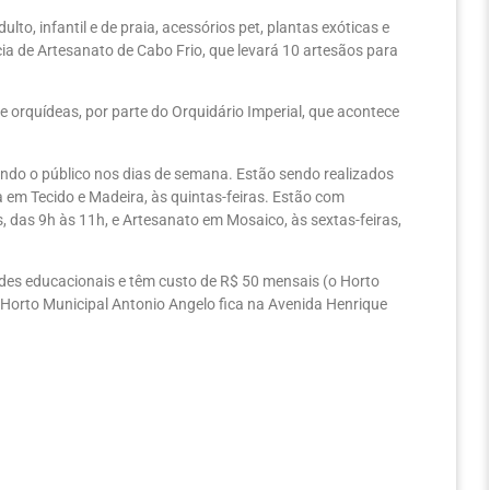
lto, infantil e de praia, acessórios pet, plantas exóticas e
ia de Artesanato de Cabo Frio, que levará 10 artesãos para
e orquídeas, por parte do Orquidário Imperial, que acontece
indo o público nos dias de semana. Estão sendo realizados
a em Tecido e Madeira, às quintas-feiras. Estão com
s, das 9h às 11h, e Artesanato em Mosaico, às sextas-feiras,
des educacionais e têm custo de R$ 50 mensais (o Horto
 Horto Municipal Antonio Angelo fica na Avenida Henrique