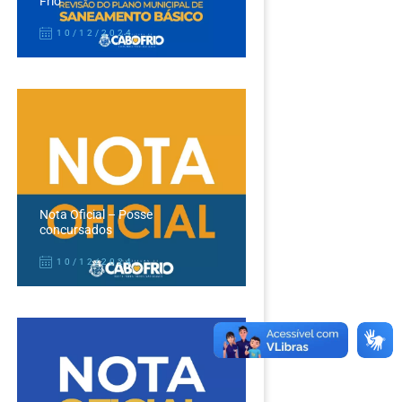
Frio
10/12/2024
Nota Oficial – Posse
concursados
10/12/2024