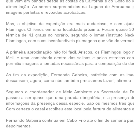
que vêm em bandos desde as costas da Califórnia e do Golfo do 
alimentação. Ao serem surpreendidos na Laguna de Araruama pe
imagens perfeitas e revoadas acrobáticas.
Mas, o objetivo da expedição era mais audacioso, e com ajuda
Flamingos Chilenos em uma localidade próxima. Foram quase 30
térmica de 41 graus no horário, segundo o Inmet (Instituto Nacio
Flamingos, com suas inconfundíveis plumagens que vão do vermel
A primeira aproximação não foi fácil. Ariscos, os Flamingos log
fácil, e uma caminhada dentro das salinas e pelos estreitos can
permitiu imagens e tomadas necessárias para a composição do do
Ao fim da expedição, Fernando Gabeira, satisfeito com as imag
descansem, agora, como nós também precisamos fazer”, afirmou.
Segundo o coordenador de Meio Ambiente da Secretaria de De
passou a ser quase que uma parada obrigatória, e a presença do
informações da presença dessa espécie. São os mesmos três que 
Com certeza o casal escolheu este local pela fartura de alimentos e
Fernando Gabeira continua em Cabo Frio até o fim de semana para
depoimentos.