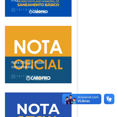
Frio
10/12/2024
Nota Oficial – Posse
concursados
10/12/2024