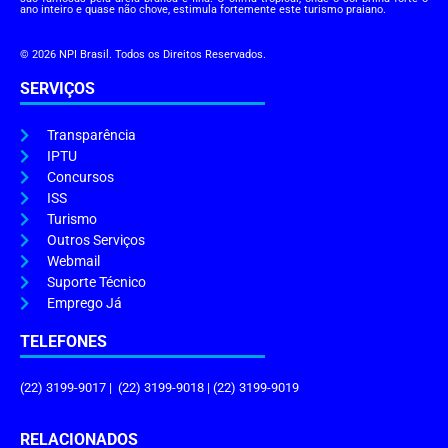
ano inteiro e quase não chove, estimula fortemente este turismo praiano.
© 2026 NPI Brasil. Todos os Direitos Reservados.
SERVIÇOS
Transparência
IPTU
Concursos
ISS
Turismo
Outros Serviços
Webmail
Suporte Técnico
Emprego Já
TELEFONES
(22) 3199-9017 | (22) 3199-9018 | (22) 3199-9019
RELACIONADOS