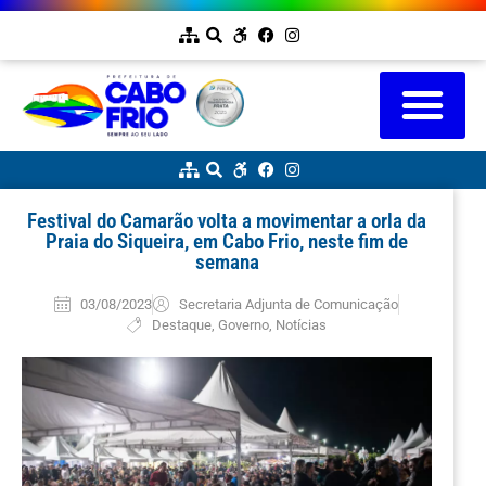
Festival do Camarão volta a movimentar a orla da
Praia do Siqueira, em Cabo Frio, neste fim de
semana
03/08/2023
Secretaria Adjunta de Comunicação
Destaque
,
Governo
,
Notícias