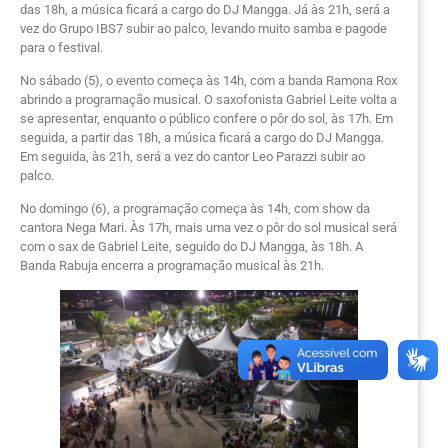
das 18h, a música ficará a cargo do DJ Mangga. Já às 21h, será a
vez do Grupo IBS7 subir ao palco, levando muito samba e pagode
para o festival.
No sábado (5), o evento começa às 14h, com a banda Ramona Rox
abrindo a programação musical. O saxofonista Gabriel Leite volta a
se apresentar, enquanto o público confere o pôr do sol, às 17h. Em
seguida, a partir das 18h, a música ficará a cargo do DJ Mangga.
Em seguida, às 21h, será a vez do cantor Leo Parazzi subir ao
palco.
No domingo (6), a programação começa às 14h, com show da
cantora Nega Mari. Às 17h, mais uma vez o pôr do sol musical será
com o sax de Gabriel Leite, seguido do DJ Mangga, às 18h. A
Banda Rabuja encerra a programação musical às 21h.