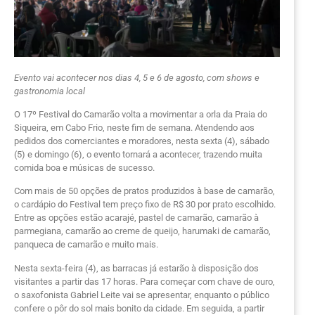
Evento vai acontecer nos dias 4, 5 e 6 de agosto, com shows e
gastronomia local
O 17º Festival do Camarão volta a movimentar a orla da Praia do
Siqueira, em Cabo Frio, neste fim de semana. Atendendo aos
pedidos dos comerciantes e moradores, nesta sexta (4), sábado
(5) e domingo (6), o evento tornará a acontecer, trazendo muita
comida boa e músicas de sucesso.
Com mais de 50 opções de pratos produzidos à base de camarão,
o cardápio do Festival tem preço fixo de R$ 30 por prato escolhido.
Entre as opções estão acarajé, pastel de camarão, camarão à
parmegiana, camarão ao creme de queijo, harumaki de camarão,
panqueca de camarão e muito mais.
Nesta sexta-feira (4), as barracas já estarão à disposição dos
visitantes a partir das 17 horas. Para começar com chave de ouro,
o saxofonista Gabriel Leite vai se apresentar, enquanto o público
confere o pôr do sol mais bonito da cidade. Em seguida, a partir