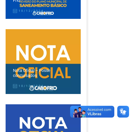
Frio
10/12/2024
Nota Oficial – Posse
concursados
10/12/2024