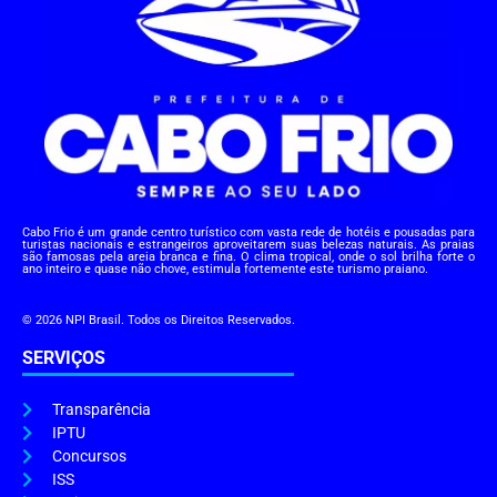
Cabo Frio é um grande centro turístico com vasta rede de hotéis e pousadas para
turistas nacionais e estrangeiros aproveitarem suas belezas naturais. As praias
são famosas pela areia branca e fina. O clima tropical, onde o sol brilha forte o
ano inteiro e quase não chove, estimula fortemente este turismo praiano.
© 2026 NPI Brasil. Todos os Direitos Reservados.
SERVIÇOS
Transparência
IPTU
Concursos
ISS