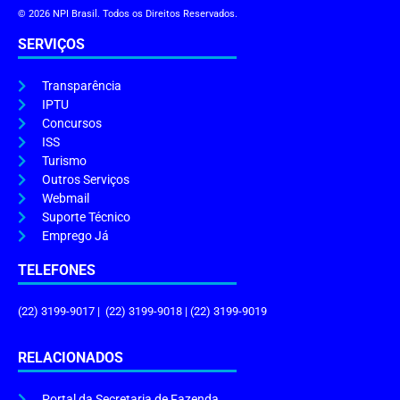
© 2026 NPI Brasil. Todos os Direitos Reservados.
SERVIÇOS
Transparência
IPTU
Concursos
ISS
Turismo
Outros Serviços
Webmail
Suporte Técnico
Emprego Já
TELEFONES
(22) 3199-9017 | (22) 3199-9018 | (22) 3199-9019
RELACIONADOS
Portal da Secretaria de Fazenda