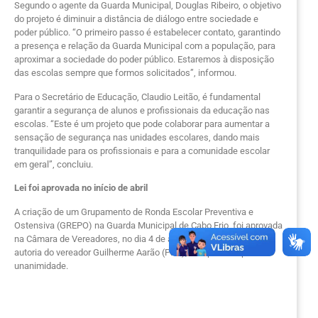
Segundo o agente da Guarda Municipal, Douglas Ribeiro, o objetivo
do projeto é diminuir a distância de diálogo entre sociedade e
poder público. “O primeiro passo é estabelecer contato, garantindo
a presença e relação da Guarda Municipal com a população, para
aproximar a sociedade do poder público. Estaremos à disposição
das escolas sempre que formos solicitados”, informou.
Para o Secretário de Educação, Claudio Leitão, é fundamental
garantir a segurança de alunos e profissionais da educação nas
escolas. “Este é um projeto que pode colaborar para aumentar a
sensação de segurança nas unidades escolares, dando mais
tranquilidade para os profissionais e para a comunidade escolar
em geral”, concluiu.
Lei foi aprovada no início de abril
A criação de um Grupamento de Ronda Escolar Preventiva e
Ostensiva (GREPO) na Guarda Municipal de Cabo Frio, foi aprovada
na Câmara de Vereadores, no dia 4 de abril. O Projeto de Lei, de
autoria do vereador Guilherme Aarão (PPS), foi aprovado por
unanimidade.