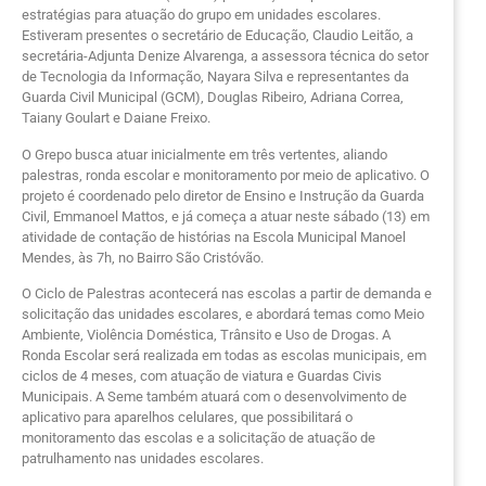
estratégias para atuação do grupo em unidades escolares.
Estiveram presentes o secretário de Educação, Claudio Leitão, a
secretária-Adjunta Denize Alvarenga, a assessora técnica do setor
de Tecnologia da Informação, Nayara Silva e representantes da
Guarda Civil Municipal (GCM), Douglas Ribeiro, Adriana Correa,
Taiany Goulart e Daiane Freixo.
O Grepo busca atuar inicialmente em três vertentes, aliando
palestras, ronda escolar e monitoramento por meio de aplicativo. O
projeto é coordenado pelo diretor de Ensino e Instrução da Guarda
Civil, Emmanoel Mattos, e já começa a atuar neste sábado (13) em
atividade de contação de histórias na Escola Municipal Manoel
Mendes, às 7h, no Bairro São Cristóvão.
O Ciclo de Palestras acontecerá nas escolas a partir de demanda e
solicitação das unidades escolares, e abordará temas como Meio
Ambiente, Violência Doméstica, Trânsito e Uso de Drogas. A
Ronda Escolar será realizada em todas as escolas municipais, em
ciclos de 4 meses, com atuação de viatura e Guardas Civis
Municipais. A Seme também atuará com o desenvolvimento de
aplicativo para aparelhos celulares, que possibilitará o
monitoramento das escolas e a solicitação de atuação de
patrulhamento nas unidades escolares.