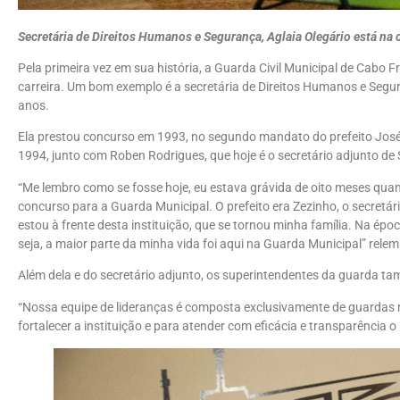
Secretária de Direitos Humanos e Segurança, Aglaia Olegário está na
Pela primeira vez em sua história, a Guarda Civil Municipal de Cabo 
carreira. Um bom exemplo é a secretária de Direitos Humanos e Segur
anos.
Ela prestou concurso em 1993, no segundo mandato do prefeito José
1994, junto com Roben Rodrigues, que hoje é o secretário adjunto de
“Me lembro como se fosse hoje, eu estava grávida de oito meses qu
concurso para a Guarda Municipal. O prefeito era Zezinho, o secretár
estou à frente desta instituição, que se tornou minha família. Na épo
seja, a maior parte da minha vida foi aqui na Guarda Municipal” relem
Além dela e do secretário adjunto, os superintendentes da guarda ta
“Nossa equipe de lideranças é composta exclusivamente de guardas mu
fortalecer a instituição e para atender com eficácia e transparência o 