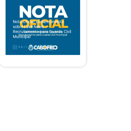
Nota Oficial: Esclarecimento
sobre Fake News –
Recrutamento para Guarda Civil
Municipal
06/12/2024