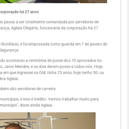
 corporação há 27 anos
Frio passa a ser totalmente comandada por servidores de
ança, Aglaia Olegário, funcionária da corporação há 27
 Bonifácio, e foi empossada como guarda em 7 de janeiro de
 Segurança.
ando aconteceu a cerimônia de posse dos 70 aprovados no
io, Janio Mendes, e os dois deram posse a todos nós. Hoje,
ca em que ingressei na GM, tinha 25 anos, hoje tenho 50, ou
bra Aglaia.
mbém são servidores de carreira.
nicipais, e isso é inédito. Vamos trabalhar muito para
município”, disse ainda Aglaia.