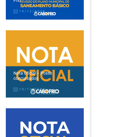
Frio
10/12/2024
Nota Oficial – Posse
concursados
10/12/2024