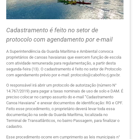
Cadastramento é feito no setor de
protocolo com agendamento por e-mail
A Superintendência da Guarda Marítima e Ambiental convoca
proprietários de canoas havaianas que exercem função de escola
com atividade remunerada para regulamentação, a partir desta
segunda-feira (13). O cadastramento é feito no setor de Protocolo
com agendamento prévio por e-mail: protocolo@cabofrio.rj.gov.br.
O responsável irá abrir um protocolo de autorização (número N°
14.767/2019) para pagar a taxas nominais de uso de solo e DAM. É
preciso colocar no campo assunto do e-mail “Cadastramento
Canoa Havaiana” e anexar documentos de identificação: RG e CPF.
Feito esse procedimento, o proprietário deverá levar toda essa
documentação na sede da Guarda Marítima, localizada no
Terminal de Transatlânticos, no bairro Passagem, para finalizar o
cadastro.
Esse procedimento ocorre em cumprimento as leis municipais n°