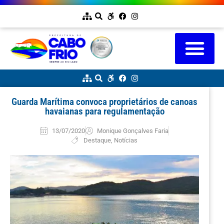
Guarda Marítima convoca proprietários de canoas
havaianas para regulamentação
13/07/2020
Monique Gonçalves Faria
Destaque
,
Notícias