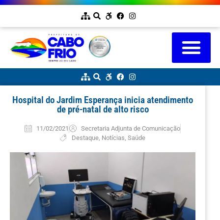
Hospital do Jardim Esperança inicia atendimento
de pré-natal de alto risco
11/02/2021
Secretaria Adjunta de Comunicação
Destaque
,
Notícias
,
Saúde