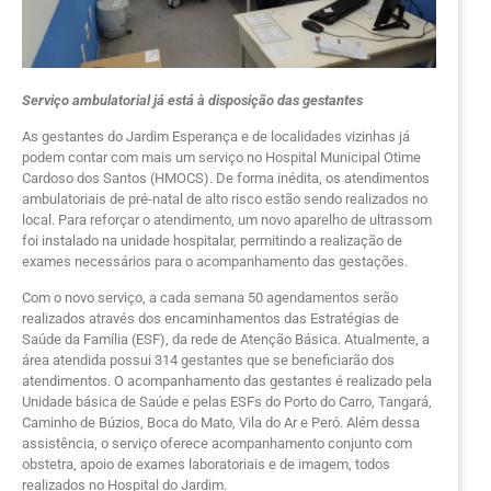
Serviço ambulatorial já está à disposição das gestantes
As gestantes do Jardim Esperança e de localidades vizinhas já
podem contar com mais um serviço no Hospital Municipal Otime
Cardoso dos Santos (HMOCS). De forma inédita, os atendimentos
ambulatoriais de pré-natal de alto risco estão sendo realizados no
local. Para reforçar o atendimento, um novo aparelho de ultrassom
foi instalado na unidade hospitalar, permitindo a realização de
exames necessários para o acompanhamento das gestações.
Com o novo serviço, a cada semana 50 agendamentos serão
realizados através dos encaminhamentos das Estratégias de
Saúde da Família (ESF), da rede de Atenção Básica. Atualmente, a
área atendida possui 314 gestantes que se beneficiarão dos
atendimentos. O acompanhamento das gestantes é realizado pela
Unidade básica de Saúde e pelas ESFs do Porto do Carro, Tangará,
Caminho de Búzios, Boca do Mato, Vila do Ar e Peró. Além dessa
assistência, o serviço oferece acompanhamento conjunto com
obstetra, apoio de exames laboratoriais e de imagem, todos
realizados no Hospital do Jardim.