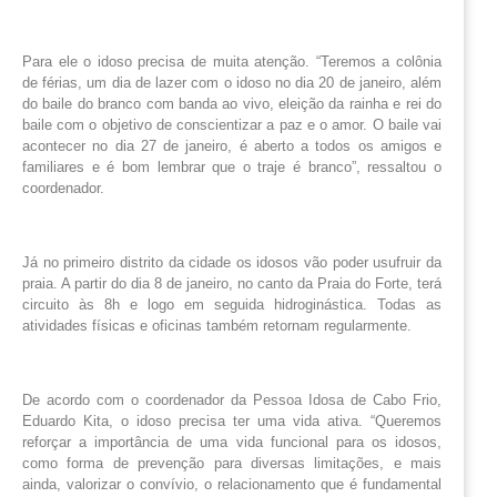
Para ele o idoso precisa de muita atenção. “Teremos a colônia
de férias, um dia de lazer com o idoso no dia 20 de janeiro, além
do baile do branco com banda ao vivo, eleição da rainha e rei do
baile com o objetivo de conscientizar a paz e o amor. O baile vai
acontecer no dia 27 de janeiro, é aberto a todos os amigos e
familiares e é bom lembrar que o traje é branco”, ressaltou o
coordenador.
Já no primeiro distrito da cidade os idosos vão poder usufruir da
praia. A partir do dia 8 de janeiro, no canto da Praia do Forte, terá
circuito às 8h e logo em seguida hidroginástica. Todas as
atividades físicas e oficinas também retornam regularmente.
De acordo com o coordenador da Pessoa Idosa de Cabo Frio,
Eduardo Kita, o idoso precisa ter uma vida ativa. “Queremos
reforçar a importância de uma vida funcional para os idosos,
como forma de prevenção para diversas limitações, e mais
ainda, valorizar o convívio, o relacionamento que é fundamental