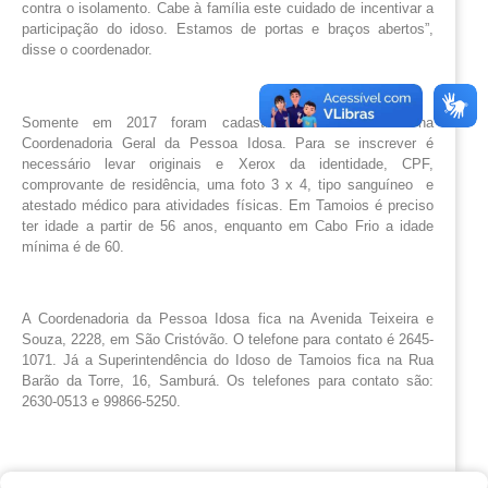
contra o isolamento. Cabe à família este cuidado de incentivar a
participação do idoso. Estamos de portas e braços abertos”,
disse o coordenador.
Somente em 2017 foram cadastrados 1.037 idosos na
Coordenadoria Geral da Pessoa Idosa. Para se inscrever é
necessário levar originais e Xerox da identidade, CPF,
comprovante de residência, uma foto 3 x 4, tipo sanguíneo e
atestado médico para atividades físicas. Em Tamoios é preciso
ter idade a partir de 56 anos, enquanto em Cabo Frio a idade
mínima é de 60.
A Coordenadoria da Pessoa Idosa fica na Avenida Teixeira e
Souza, 2228, em São Cristóvão. O telefone para contato é 2645-
1071. Já a Superintendência do Idoso de Tamoios fica na Rua
Barão da Torre, 16, Samburá. Os telefones para contato são:
2630-0513 e 99866-5250.