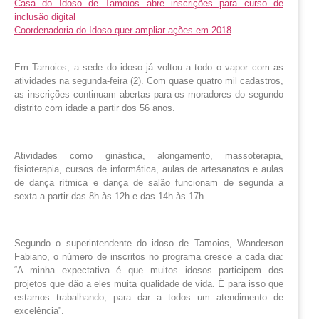
Casa do Idoso de Tamoios abre inscrições para curso de
inclusão digital
Coordenadoria do Idoso quer ampliar ações em 2018
Em Tamoios, a sede do idoso já voltou a todo o vapor com as
atividades na segunda-feira (2). Com quase quatro mil cadastros,
as inscrições continuam abertas para os moradores do segundo
distrito com idade a partir dos 56 anos.
Atividades como ginástica, alongamento, massoterapia,
fisioterapia, cursos de informática, aulas de artesanatos e aulas
de dança rítmica e dança de salão funcionam de segunda a
sexta a partir das 8h às 12h e das 14h às 17h.
Segundo o superintendente do idoso de Tamoios, Wanderson
Fabiano, o número de inscritos no programa cresce a cada dia:
“A minha expectativa é que muitos idosos participem dos
projetos que dão a eles muita qualidade de vida. É para isso que
estamos trabalhando, para dar a todos um atendimento de
excelência”.