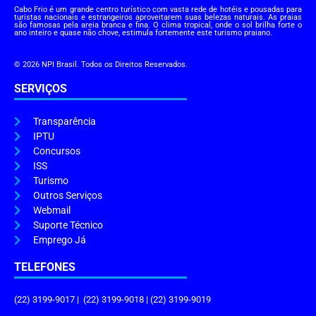
Cabo Frio é um grande centro turístico com vasta rede de hotéis e pousadas para
turistas nacionais e estrangeiros aproveitarem suas belezas naturais. As praias
são famosas pela areia branca e fina. O clima tropical, onde o sol brilha forte o
ano inteiro e quase não chove, estimula fortemente este turismo praiano.
© 2026 NPI Brasil. Todos os Direitos Reservados.
SERVIÇOS
Transparência
IPTU
Concursos
ISS
Turismo
Outros Serviços
Webmail
Suporte Técnico
Emprego Já
TELEFONES
(22) 3199-9017 | (22) 3199-9018 | (22) 3199-9019