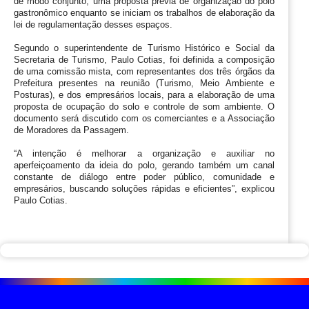
de modo conjunto, uma proposta prévia de organização do polo 
gastronômico enquanto se iniciam os trabalhos de elaboração da 
lei de regulamentação desses espaços.
Segundo o superintendente de Turismo Histórico e Social da 
Secretaria de Turismo, Paulo Cotias, foi definida a composição 
de uma comissão mista, com representantes dos três órgãos da 
Prefeitura presentes na reunião (Turismo, Meio Ambiente e 
Posturas), e dos empresários locais, para a elaboração de uma 
proposta de ocupação do solo e controle de som ambiente. O 
documento será discutido com os comerciantes e a Associação 
de Moradores da Passagem.
“A intenção é melhorar a organização e auxiliar no 
aperfeiçoamento da ideia do polo, gerando também um canal 
constante de diálogo entre poder público, comunidade e 
empresários, buscando soluções rápidas e eficientes”, explicou 
Paulo Cotias.