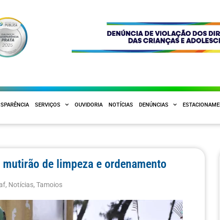
SPARÊNCIA
SERVIÇOS
OUVIDORIA
NOTÍCIAS
DENÚNCIAS
ESTACIONAM
e mutirão de limpeza e ordenamento
af
,
Notícias
,
Tamoios