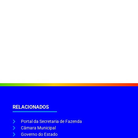
RELACIONADOS
Portal da Secretaria de Fazenda
Câmara Municipal
Governo do Estado