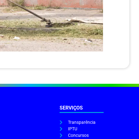
SERVIÇOS
Transparência
IPTU
Concursos