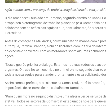
Ação contou com a presença da prefeita, Magdala Furtado, e da presid
O dia amanheceu nublado em Tamoios, segundo distrito de Cabo Frio, 
atrapalhou o cronograma de trabalho planejado pela Companhia da Ser
colaborar com as ações das equipes que, pontualmente, às 8 horas e
Florestinha.
Antes de começar as atividades, houve um café da manhã com a prese
autarquia, Patrícia Brandão, além da liderança comunitária do lote
do executivo conversou com os moradores sobre algumas demandas l
ações.
“Nossa gestão prioriza o diálogo. Estamos nas ruas todos os dias o
urgentes. O trabalho tem ocorrido no primeiro e no segundo distrito
toda a nossa equipe para atender prontamente a essa solicitação do
Assim como a prefeita, a presidente da Comsercaf, Patrícia Brandão,
importância de se intensificar o trabalho em Tamoios.
“Para quem mora no segundo distrito é uma alegria ver os serviços
efetiva. Todos os setores da Comsercaf estão unidos hoje para que e