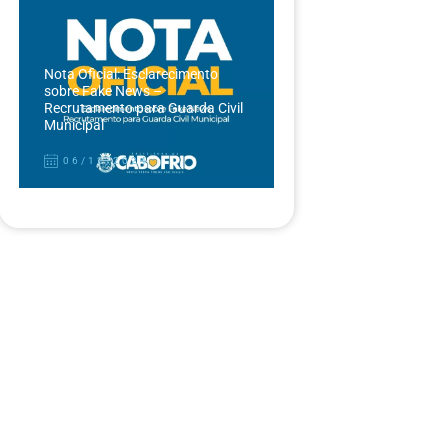
Nota Oficial: Esclarecimento
sobre Fake News –
Recrutamento para Guarda Civil
Municipal
06/12/2024