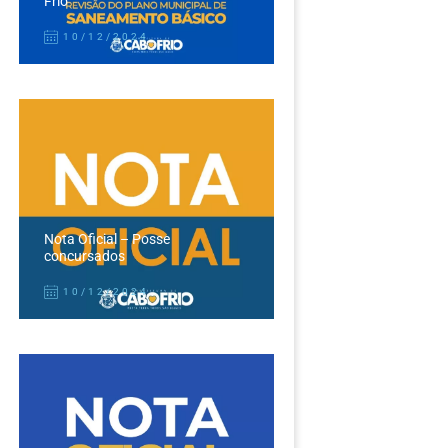
Frio
10/12/2024
Nota Oficial – Posse
concursados
10/12/2024