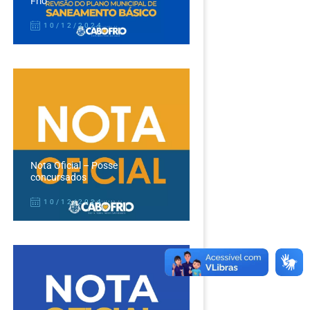
Frio
10/12/2024
Nota Oficial – Posse
concursados
10/12/2024