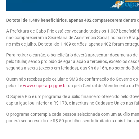
Do total de 1.489 beneficiários, apenas 402 comparecerem dentro d
A Prefeitura de Cabo Frio está convocando todos os 1.087 beneficiár
não compareceram à Secretaria de Assistência Social, no bairro Bra
no mês de julho. Do total de 1.489 cartões, apenas 402 foram entreg
Para retirar o cartão, o beneficiário deverá apresentar documento de i
pelo titular, sendo proibido delegar a ação a terceiros, exceto os ca
segunda a sexta (exceto em feriados), das 9h às 16h, no setor do Bol
Quem não recebeu pelo celular o SMS de confirmação do Governo do 
pelo site
www.superarj.rj.gov.br
ou pela Central de Atendimento do 
O Supera Rio é um programa de auxílio financeiro oferecido pelo Gov
capita igual ou inferior a R$ 178, e inscritas no Cadastro Único nas 
O programa contempla cada pessoa selecionada com um auxílio mensa
poderá ser acrescido de R$ 50 por filho, sendo limitado a dois filhos 