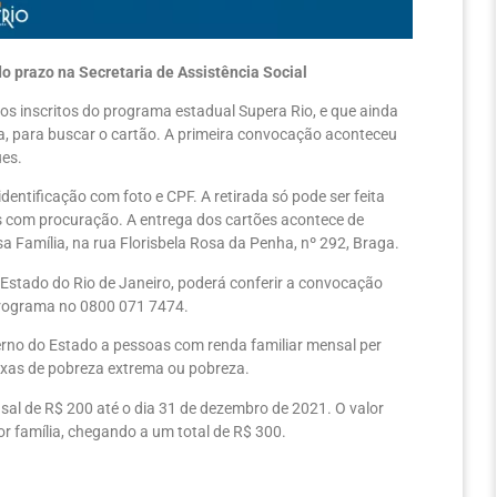
o prazo na Secretaria de Assistência Social
ios inscritos do programa estadual Supera Rio, e que ainda
ga, para buscar o cartão. A primeira convocação aconteceu
ues.
dentificação com foto e CPF. A retirada só pode ser feita
sos com procuração. A entrega dos cartões acontece de
sa Família, na rua Florisbela Rosa da Penha, nº 292, Braga.
Estado do Rio de Janeiro, poderá conferir a convocação
Programa no 0800 071 7474.
erno do Estado a pessoas com renda familiar mensal per
faixas de pobreza extrema ou pobreza.
l de R$ 200 até o dia 31 de dezembro de 2021. O valor
por família, chegando a um total de R$ 300.