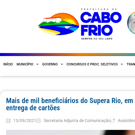
INÍCIO
MUNICÍPIO
GOVERNO
CONCURSOS E PROC. SELETIVOS
TRAN
Mais de mil beneficiários do Supera Rio, em
entrega de cartões
13/09/2021
Secretaria Adjunta de Comunicação
Assistênc