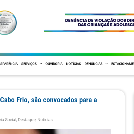
SPARÊNCIA
SERVIÇOS
OUVIDORIA
NOTÍCIAS
DENÚNCIAS
ESTACIONAM
 Cabo Frio, são convocados para a
ia Social
,
Destaque
,
Notícias