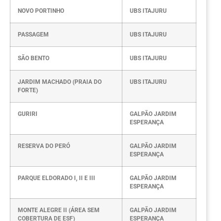
NOVO PORTINHO
UBS ITAJURU
PASSAGEM
UBS ITAJURU
SÃO BENTO
UBS ITAJURU
JARDIM MACHADO (PRAIA DO
UBS ITAJURU
FORTE)
GURIRI
GALPÃO JARDIM
ESPERANÇA
RESERVA DO PERÓ
GALPÃO JARDIM
ESPERANÇA
PARQUE ELDORADO I, II E III
GALPÃO JARDIM
ESPERANÇA
MONTE ALEGRE II (ÁREA SEM
GALPÃO JARDIM
COBERTURA DE ESF)
ESPERANÇA