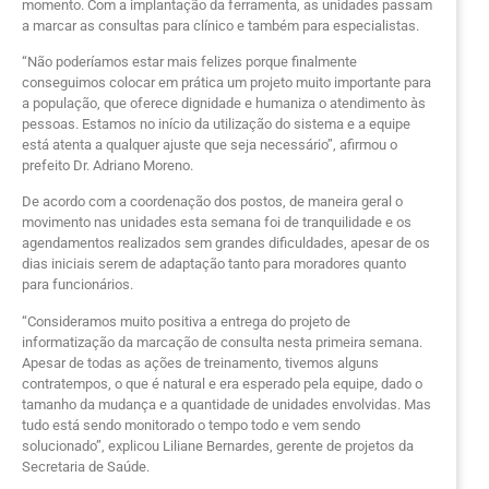
momento. Com a implantação da ferramenta, as unidades passam
a marcar as consultas para clínico e também para especialistas.
“Não poderíamos estar mais felizes porque finalmente
conseguimos colocar em prática um projeto muito importante para
a população, que oferece dignidade e humaniza o atendimento às
pessoas. Estamos no início da utilização do sistema e a equipe
está atenta a qualquer ajuste que seja necessário”, afirmou o
prefeito Dr. Adriano Moreno.
De acordo com a coordenação dos postos, de maneira geral o
movimento nas unidades esta semana foi de tranquilidade e os
agendamentos realizados sem grandes dificuldades, apesar de os
dias iniciais serem de adaptação tanto para moradores quanto
para funcionários.
“Consideramos muito positiva a entrega do projeto de
informatização da marcação de consulta nesta primeira semana.
Apesar de todas as ações de treinamento, tivemos alguns
contratempos, o que é natural e era esperado pela equipe, dado o
tamanho da mudança e a quantidade de unidades envolvidas. Mas
tudo está sendo monitorado o tempo todo e vem sendo
solucionado”, explicou Liliane Bernardes, gerente de projetos da
Secretaria de Saúde.