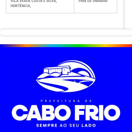
VILA VERDE COSTA E SILVA,
PAM DE UNAMAR
HORTÊNCIA,