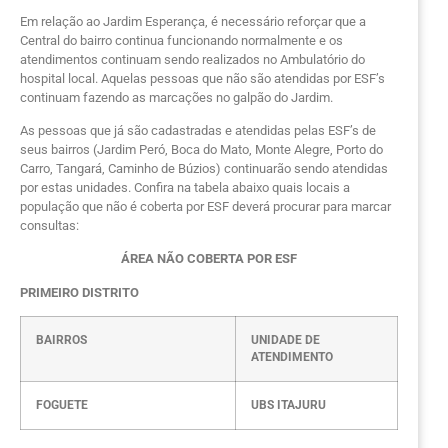
Em relação ao Jardim Esperança, é necessário reforçar que a
Central do bairro continua funcionando normalmente e os
atendimentos continuam sendo realizados no Ambulatório do
hospital local. Aquelas pessoas que não são atendidas por ESF’s
continuam fazendo as marcações no galpão do Jardim.
As pessoas que já são cadastradas e atendidas pelas ESF’s de
seus bairros (Jardim Peró, Boca do Mato, Monte Alegre, Porto do
Carro, Tangará, Caminho de Búzios) continuarão sendo atendidas
por estas unidades. Confira na tabela abaixo quais locais a
população que não é coberta por ESF deverá procurar para marcar
consultas:
ÁREA NÃO COBERTA POR ESF
PRIMEIRO DISTRITO
BAIRROS
UNIDADE DE
ATENDIMENTO
FOGUETE
UBS ITAJURU