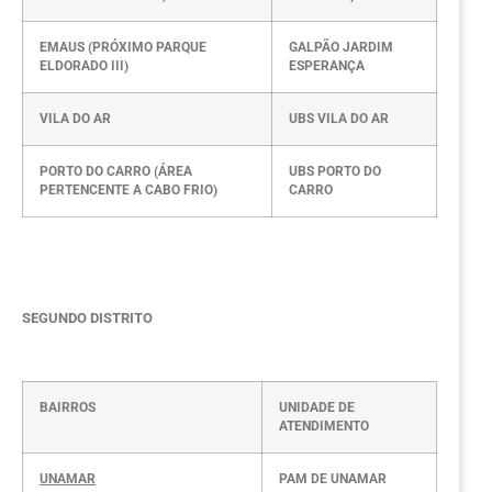
EMAUS (PRÓXIMO PARQUE
GALPÃO JARDIM
ELDORADO III)
ESPERANÇA
VILA DO AR
UBS VILA DO AR
PORTO DO CARRO (ÁREA
UBS PORTO DO
PERTENCENTE A CABO FRIO)
CARRO
SEGUNDO DISTRITO
BAIRROS
UNIDADE DE
ATENDIMENTO
UNAMAR
PAM DE UNAMAR