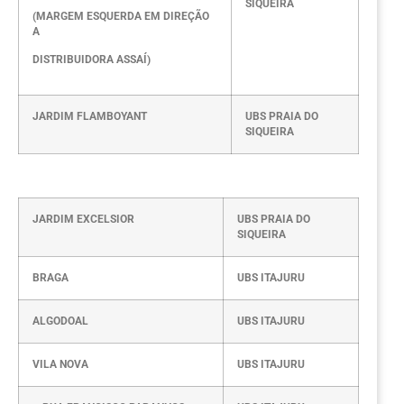
SIQUEIRA
(MARGEM ESQUERDA EM DIREÇÃO
A
DISTRIBUIDORA ASSAÍ)
JARDIM FLAMBOYANT
UBS PRAIA DO
SIQUEIRA
JARDIM EXCELSIOR
UBS PRAIA DO
SIQUEIRA
BRAGA
UBS ITAJURU
ALGODOAL
UBS ITAJURU
VILA NOVA
UBS ITAJURU