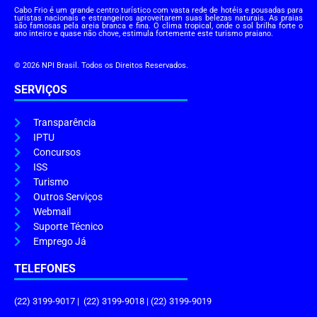
Cabo Frio é um grande centro turístico com vasta rede de hotéis e pousadas para
turistas nacionais e estrangeiros aproveitarem suas belezas naturais. As praias
são famosas pela areia branca e fina. O clima tropical, onde o sol brilha forte o
ano inteiro e quase não chove, estimula fortemente este turismo praiano.
© 2026 NPI Brasil. Todos os Direitos Reservados.
SERVIÇOS
Transparência
IPTU
Concursos
ISS
Turismo
Outros Serviços
Webmail
Suporte Técnico
Emprego Já
TELEFONES
(22) 3199-9017 | (22) 3199-9018 | (22) 3199-9019