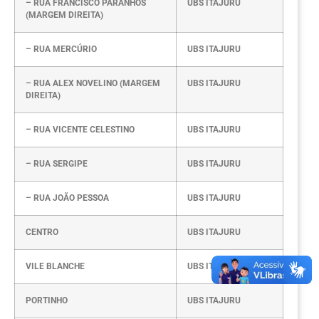
– RUA FRANCISCO PARANHOS
UBS ITAJURU
(MARGEM DIREITA)
– RUA MERCÚRIO
UBS ITAJURU
– RUA ALEX NOVELINO (MARGEM
UBS ITAJURU
DIREITA)
– RUA VICENTE CELESTINO
UBS ITAJURU
– RUA SERGIPE
UBS ITAJURU
– RUA JOÃO PESSOA
UBS ITAJURU
CENTRO
UBS ITAJURU
VILE BLANCHE
UBS ITAJURU
PORTINHO
UBS ITAJURU