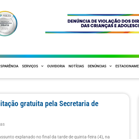
SPARÊNCIA
SERVIÇOS
OUVIDORIA
NOTÍCIAS
DENÚNCIAS
ESTACIONAM
ação gratuita pela Secretaria de
ias
unto explanado no final da tarde de quinta-feira (4), na