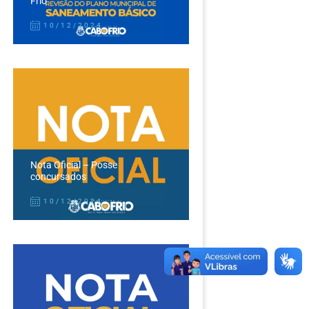
Frio
10/12/2024
Nota Oficial – Posse
concursados
10/12/2024