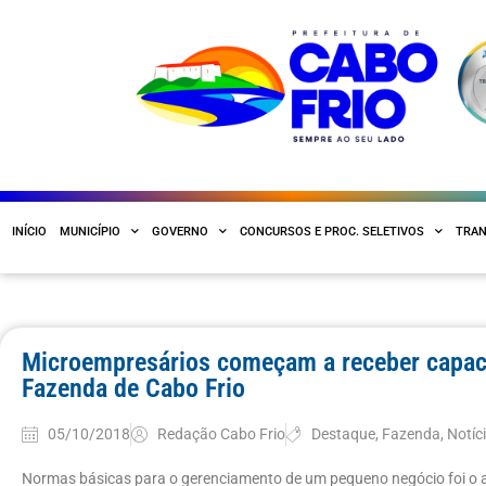
INÍCIO
MUNICÍPIO
GOVERNO
CONCURSOS E PROC. SELETIVOS
TRAN
Microempresários começam a receber capacit
Fazenda de Cabo Frio
05/10/2018
Redação Cabo Frio
Destaque
,
Fazenda
,
Notíc
Normas básicas para o gerenciamento de um pequeno negócio foi o ass