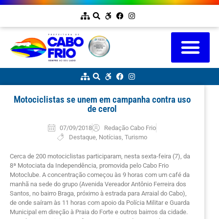
Motociclistas se unem em campanha contra uso
de cerol
07/09/2018
Redação Cabo Frio
Destaque
,
Notícias
,
Turismo
Cerca de 200 motociclistas participaram, nesta sexta-feira (7), da
8ª Motociata da Independência, promovida pelo Cabo Frio
Motoclube. A concentração começou às 9 horas com um café da
manhã na sede do grupo (Avenida Vereador Antônio Ferreira dos
Santos, no bairro Braga, próximo à estrada para Arraial do Cabo),
de onde saíram às 11 horas com apoio da Polícia Militar e Guarda
Municipal em direção à Praia do Forte e outros bairros da cidade.