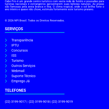
Cabo Frio é um grande centro turístico com vasta rede de hotéis e pousadas para
turistas nacionais e estrangeiros aproveitarem suas belezas naturais. As praias
são famosas pela areia branca e fina. O clima tropical, onde o sol brilha forte o
ano inteiro e quase não chove, estimula fortemente este turismo praiano.
© 2026 NPI Brasil. Todos os Direitos Reservados.
SERVIÇOS
Transparência
IPTU
Concursos
ISS
Turismo
Outros Serviços
Webmail
Suporte Técnico
Emprego Já
TELEFONES
(22) 3199-9017 | (22) 3199-9018 | (22) 3199-9019