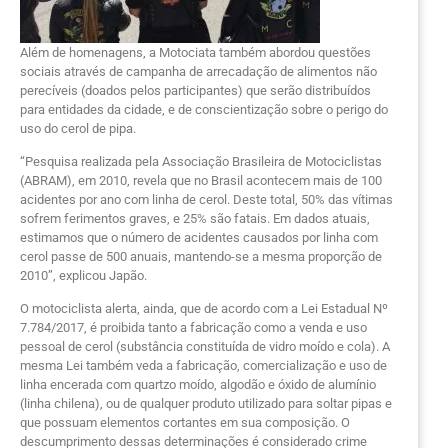
Além de homenagens, a Motociata também abordou questões
sociais através de campanha de arrecadação de alimentos não
perecíveis (doados pelos participantes) que serão distribuídos
para entidades da cidade, e de conscientização sobre o perigo do
uso do cerol de pipa.
“Pesquisa realizada pela Associação Brasileira de Motociclistas
(ABRAM), em 2010, revela que no Brasil acontecem mais de 100
acidentes por ano com linha de cerol. Deste total, 50% das vítimas
sofrem ferimentos graves, e 25% são fatais. Em dados atuais,
estimamos que o número de acidentes causados por linha com
cerol passe de 500 anuais, mantendo-se a mesma proporção de
2010”, explicou Japão.
O motociclista alerta, ainda, que de acordo com a Lei Estadual Nº
7.784/2017, é proibida tanto a fabricação como a venda e uso
pessoal de cerol (substância constituída de vidro moído e cola). A
mesma Lei também veda a fabricação, comercialização e uso de
linha encerada com quartzo moído, algodão e óxido de alumínio
(linha chilena), ou de qualquer produto utilizado para soltar pipas e
que possuam elementos cortantes em sua composição. O
descumprimento dessas determinações é considerado crime