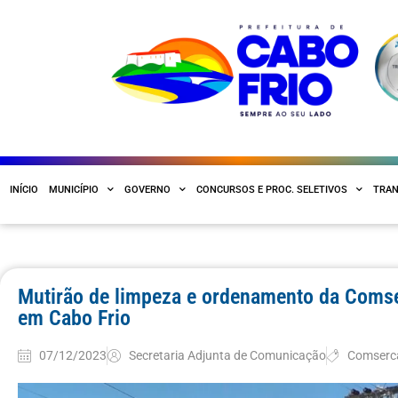
INÍCIO
MUNICÍPIO
GOVERNO
CONCURSOS E PROC. SELETIVOS
TRAN
Mutirão de limpeza e ordenamento da Comse
em Cabo Frio
07/12/2023
Secretaria Adjunta de Comunicação
Comserc