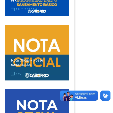
Frio
10/12/2024
Nota Oficial – Posse
concursados
10/12/2024