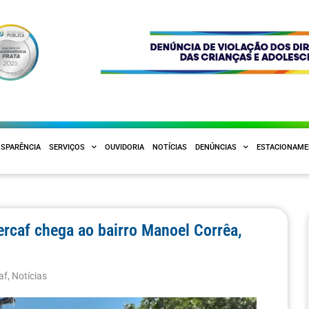
SPARÊNCIA
SERVIÇOS
OUVIDORIA
NOTÍCIAS
DENÚNCIAS
ESTACIONAM
rcaf chega ao bairro Manoel Corrêa,
af
,
Notícias