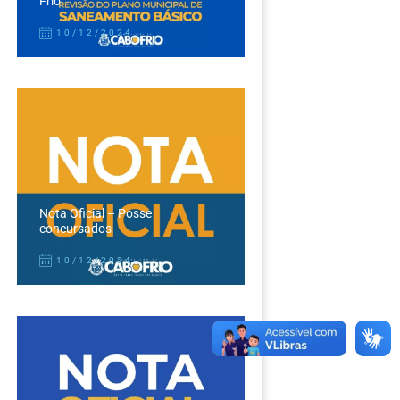
Frio
10/12/2024
Nota Oficial – Posse
concursados
10/12/2024