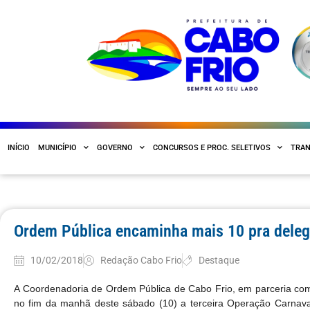
INÍCIO
MUNICÍPIO
GOVERNO
CONCURSOS E PROC. SELETIVOS
TRAN
Ordem Pública encaminha mais 10 pra deleg
10/02/2018
Redação Cabo Frio
Destaque
A Coordenadoria de Ordem Pública de Cabo Frio, em parceria com a 
no fim da manhã deste sábado (10) a terceira Operação Carnaval 