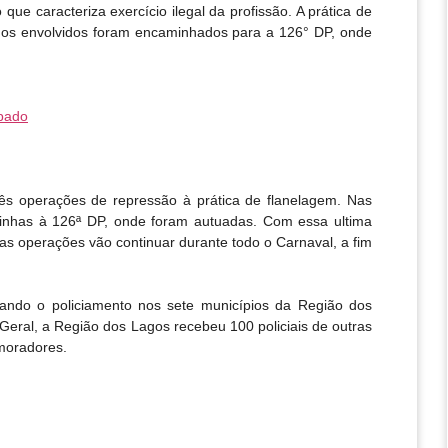
que caracteriza exercício ilegal da profissão. A prática de
os os envolvidos foram encaminhados para a 126° DP, onde
ábado
ês operações de repressão à prática de flanelagem. Nas
minhas à 126ª DP, onde foram autuadas. Com essa ultima
as operações vão continuar durante todo o Carnaval, a fim
ando o policiamento nos sete municípios da Região dos
ral, a Região dos Lagos recebeu 100 policiais de outras
 moradores.