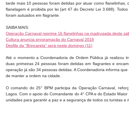
tarde mais 10 pessoas foram detidas por atuar como flanelinhas, o 
flanelagem é proibida por lei (art 47 do Decreto Lei 3.688). Tod
foram autuados em flagrante.
SAIBA MAIS:
Operação Carnaval reprime 16 flanelinhas na madrugada deste s
Cultura anuncia programação do Carnaval 2018
Desfile da “Brincareta” será neste domingo (11)
Até o momento a Coordenadoria de Ordem Pública já realizou tr
duas primeiras 24 pessoas foram detidas em flagrantes e enca
operação já são 34 pessoas detidas. A Coordenadoria informa que 
de manter a ordem na cidade.
O comando do 25° BPM participa da Operação Carnaval, reforç
Lagos. Com o apoio do Comandante do 4° CPA e do Estado Maior Ge
unidades para garantir a paz e a segurança de todos os turistas e