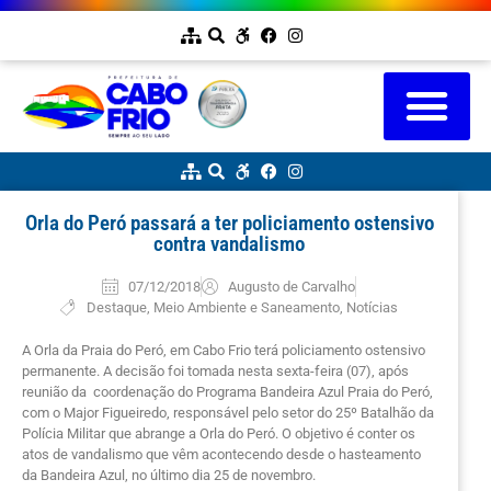
Orla do Peró passará a ter policiamento ostensivo
contra vandalismo
07/12/2018
Augusto de Carvalho
Destaque
,
Meio Ambiente e Saneamento
,
Notícias
A Orla da Praia do Peró, em Cabo Frio terá policiamento ostensivo
permanente. A decisão foi tomada nesta sexta-feira (07), após
reunião da coordenação do Programa Bandeira Azul Praia do Peró,
com o Major Figueiredo, responsável pelo setor do 25º Batalhão da
Polícia Militar que abrange a Orla do Peró. O objetivo é conter os
atos de vandalismo que vêm acontecendo desde o hasteamento
da Bandeira Azul, no último dia 25 de novembro.