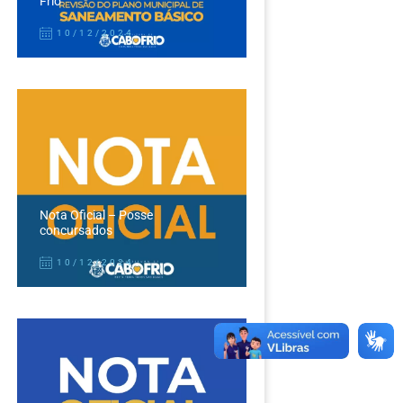
Frio
10/12/2024
Nota Oficial – Posse
concursados
10/12/2024