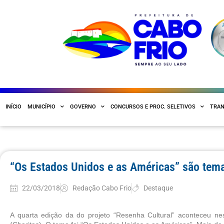
INÍCIO
MUNICÍPIO
GOVERNO
CONCURSOS E PROC. SELETIVOS
TRAN
“Os Estados Unidos e as Américas” são tem
22/03/2018
Redação Cabo Frio
Destaque
A quarta edição da do projeto “Resenha Cultural” aconteceu nes