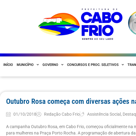
INÍCIO
MUNICÍPIO
GOVERNO
CONCURSOS E PROC. SELETIVOS
TRAN
Outubro Rosa começa com diversas ações n
01/10/2018
Redação Cabo Frio
Assistência Social
,
Desta
A campanha Outubro Rosa, em Cabo Frio, começou oficialmente na ma
para mulheres na Praça Porto Rocha. A programação de abertura d