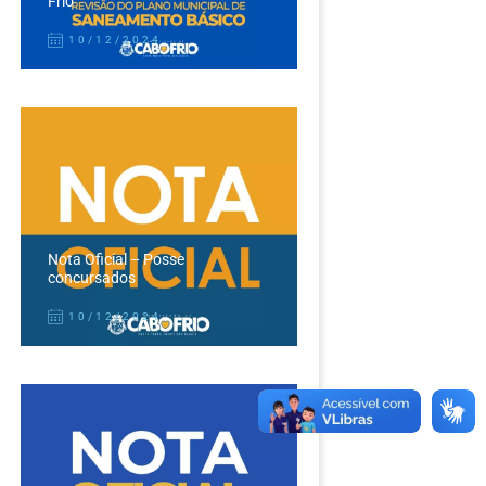
Frio
10/12/2024
Nota Oficial – Posse
concursados
10/12/2024