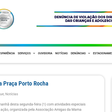
SPARÊNCIA
SERVIÇOS
OUVIDORIA
NOTÍCIAS
DENÚNCIAS
ESTACIONAM
a Praça Porto Rocha
que
,
Notícias
nhã desta segunda-feira (1) com atividades especiais
a ação, organizada pela Associação Amigas da Mama