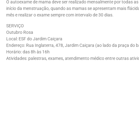
O autoexame de mama deve ser realizado mensalmente por todas as mu
início da menstruação, quando as mamas se apresentam mais flácidas
mês e realizar o exame sempre com intervalo de 30 dias.
SERVIÇO
Outubro Rosa
Local: ESF do Jardim Caiçara
Endereço: Rua Inglaterra, 478, Jardim Caiçara (ao lado da praça do b
Horário: das 8h às 16h
Atividades: palestras, exames, atendimento médico entre outras ativ