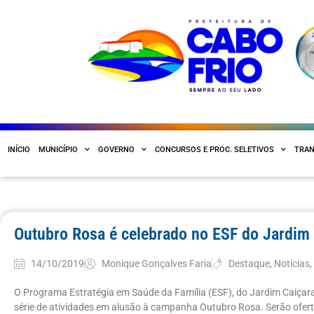
INÍCIO
MUNICÍPIO
GOVERNO
CONCURSOS E PROC. SELETIVOS
TRAN
Outubro Rosa é celebrado no ESF do Jardim
14/10/2019
Monique Gonçalves Faria
Destaque
,
Notícias
O Programa Estratégia em Saúde da Família (ESF), do Jardim Caiçara, 
série de atividades em alusão à campanha Outubro Rosa. Serão ofer