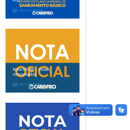
Frio
10/12/2024
Nota Oficial – Posse
concursados
10/12/2024