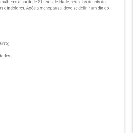
lheres a partir de 21 anos de idade, sete dias depois do
 e indolores. Após a menopausa, deve-se definir um dia do
airro)
idades.