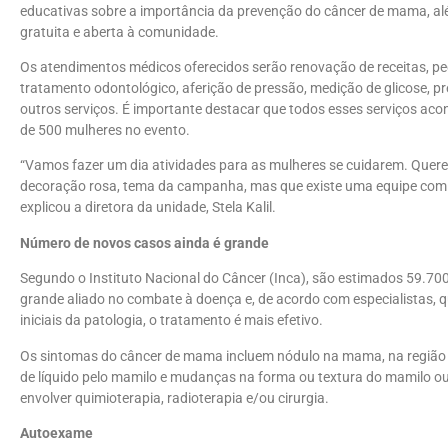
educativas sobre a importância da prevenção do câncer de mama, al
gratuita e aberta à comunidade.
Os atendimentos médicos oferecidos serão renovação de receitas, pe
tratamento odontológico, aferição de pressão, medição de glicose, p
outros serviços. É importante destacar que todos esses serviços ac
de 500 mulheres no evento.
“Vamos fazer um dia atividades para as mulheres se cuidarem. Quer
decoração rosa, tema da campanha, mas que existe uma equipe com v
explicou a diretora da unidade, Stela Kalil.
Número de novos casos ainda é grande
Segundo o Instituto Nacional do Câncer (Inca), são estimados 59.7
grande aliado no combate à doença e, de acordo com especialistas, 
iniciais da patologia, o tratamento é mais efetivo.
Os sintomas do câncer de mama incluem nódulo na mama, na região
de líquido pelo mamilo e mudanças na forma ou textura do mamilo o
envolver quimioterapia, radioterapia e/ou cirurgia.
Autoexame