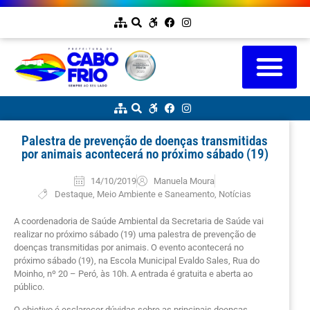
Palestra de prevenção de doenças transmitidas
por animais acontecerá no próximo sábado (19)
14/10/2019
Manuela Moura
Destaque
,
Meio Ambiente e Saneamento
,
Notícias
A coordenadoria de Saúde Ambiental da Secretaria de Saúde vai
realizar no próximo sábado (19) uma palestra de prevenção de
doenças transmitidas por animais. O evento acontecerá no
próximo sábado (19), na Escola Municipal Evaldo Sales, Rua do
Moinho, nº 20 – Peró, às 10h. A entrada é gratuita e aberta ao
público.
O objetivo é esclarecer dúvidas sobre as principais doenças