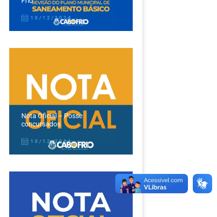
Frio
10/12/2024
Nota Oficial – Posse
concursados
10/12/2024