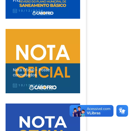
Frio
10/12/2024
Nota Oficial – Posse
concursados
10/12/2024