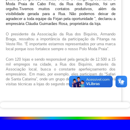
Moda Praia de Cabo Frio, da Rua dos Biquínis, foi um 
orgulho.Tivemos muitos contatos produtivos, além da 
visibilidade gerada para a Rua. Não podemos deixar de 
agradecer a toda equipe da Firjan pela oportunidade ”, declarou a 
empresária Cláudia Guimarães Rosa, proprietária da loja. 
O presidente da Associação da Rua dos Biquínis, Armando 
Braga, ressaltou a importância da participação da Pitanga na 
Veste Rio. “É importante estarmos representados por uma marca 
local porque isso fortalece sempre o nosso Polo Moda Praia”.
Com 120 lojas e sendo responsável pela geração de 12.500 a 15 
mil empregos na cidade, a Rua dos Biquínis, através da 
Associação local, busca o constante aperfeiçoamento dos 
empresários. Em maio, por exemplo, eles participam do “Safari 
de Santa Catarina”, onde um grupo de 20 empresários locais fará 
visitas técnicas a lojas do segundo maior polo têxtil do país. 