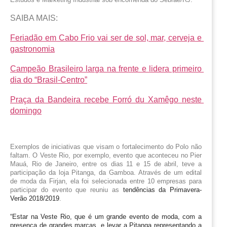
SAIBA MAIS:
Feriadão em Cabo Frio vai ser de sol, mar, cerveja e 
gastronomia
Campeão Brasileiro larga na frente e lidera primeiro 
dia do “Brasil-Centro”
Praça da Bandeira recebe Forró du Xamêgo neste 
domingo
Exemplos de iniciativas que visam o fortalecimento do Polo não 
faltam. O Veste Rio, por exemplo, evento que aconteceu no Pier 
Mauá, Rio de Janeiro, entre os dias 11 e 15 de abril, teve a 
participação da loja Pitanga, da Gamboa. Através de um edital 
de moda da Firjan, ela foi selecionada entre 10 empresas para 
participar do evento que reuniu as 
tendências da Primavera-
Verão 2018/2019
.
“Estar na Veste Rio, que é um grande evento de moda, com a 
presença de grandes marcas, e levar a Pitanga representando a 