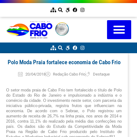
Polo Moda Praia fortalece economia de Cabo Frio
20/04/2018
Redação Cabo Frio
Destaque
O setor moda praia de Cabo Frio tem fortalecido o título de Polo 
do Estado do Rio de Janeiro e impulsionado a indústria e o 
comércio da cidade. O investimento neste setor, com parceria da 
iniciativa público-privada, registra frutos que influenciam na 
economia. De acordo com o Sebrae, o Polo registrou um 
aumento de receita de 26,7% na linha praia, nos anos de 2014 e 
2016, contra 11,1% do realizado pela média das confecções no 
país. Os dados são do Estudo da Competitividade da Moda 
Praia na Região de Cabo Frio produzido pelo Instituto de 
Estudos e Marketing Industrial sob encomenda do Sebrae/RJ.