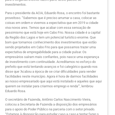
investimentos.
Para o presidente da ACIA, Eduardo Rosa, o encontro foi bastante
proveitoso. “Sabemos que é preciso arrumar a casa, colocar as
coisas em ordem e vivemos a expectativa que em 2019 a cidade
viva novos ares. Temos que acabar com essa sensação de
pessimismo que está hoje em Cabo Frio. Nossa cidade é a capital
da Região dos Lagos e tem um potencial turístico enorme. Que
bom que tomamos conhecimento dos investimentos que estão
sendo projetados em Cabo Frio para que possamos trazer uma
expectativa de empregabilidade para a cidade pulsar. Os
empresários saíram mais confiantes, pois nasce uma esperança
de investimento com continuidade. Acreditamos no esforço do
prefeito que está tentando avanços e foi categórico quando nos
disse que ‘Acabou a época de se criar dificuldades para vender
facilidades neste município. Agora é hora de darmos facilidades
ao nosso empresariado que aqui está instalado e aqueles que aqui
querem se instalar para criarmos emprego e renda’”, lembrou
Eduardo Rosa.
O secretário de Fazenda, Antônio Carlos Nascimento Vieira,
colocou a Secretaria de Fazenda a disposição dos empresários
para o apoio do Poder Público na parceria com o setor privado.
“Estamos à disposição para estudar caso a caso e tentar fazer o